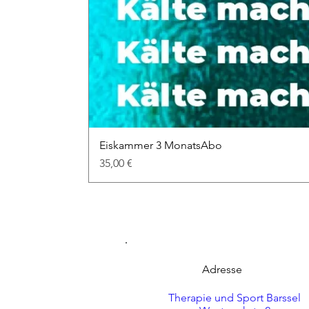
Eiskammer 3 MonatsAbo
Preis
35,00 €
Adresse
Therapie und Sport Barssel