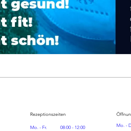
Rezeptionszeiten
Öffnun
Mo. - 
Mo. - Fr.
08:00 - 12:00