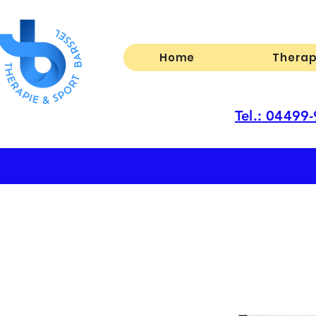
Home
Therap
Tel.: 04499