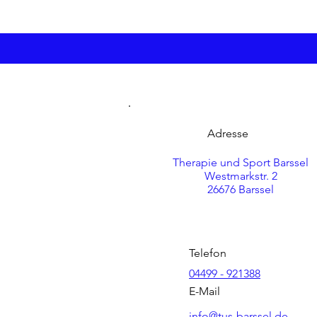
Adresse
Therapie und Sport Barssel
Westmarkstr. 2
26676 Barssel
Telefon
04499 - 921388
E-Mail
info@tus-barssel.de