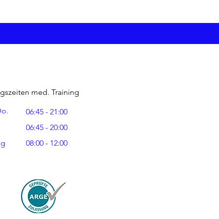
. Mit dem Sensopro werden 
 schnell spürbar.
gszeiten med. Training
Do.
06:45 - 21:00
06:45 - 20:00
ag
08:00 - 12:00