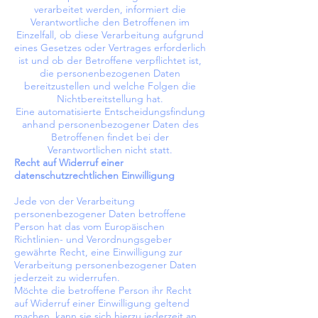
verarbeitet werden, informiert die
Verantwortliche den Betroffenen im
Einzelfall, ob diese Verarbeitung aufgrund
eines Gesetzes oder Vertrages erforderlich
ist und ob der Betroffene verpflichtet ist,
die personenbezogenen Daten
bereitzustellen und welche Folgen die
Nichtbereitstellung hat.
Eine automatisierte Entscheidungsfindung
anhand personenbezogener Daten des
Betroffenen findet bei der
Verantwortlichen nicht statt.
Recht auf Widerruf einer
datenschutzrechtlichen Einwilligung
Jede von der Verarbeitung
personenbezogener Daten betroffene
Person hat das vom Europäischen
Richtlinien- und Verordnungsgeber
gewährte Recht, eine Einwilligung zur
Verarbeitung personenbezogener Daten
jederzeit zu widerrufen.
Möchte die betroffene Person ihr Recht
auf Widerruf einer Einwilligung geltend
machen, kann sie sich hierzu jederzeit an