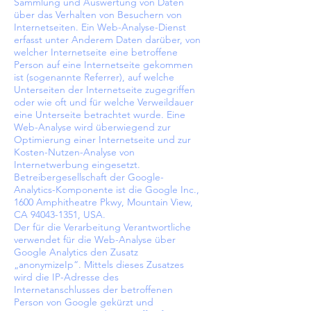
Sammlung und Auswertung von Daten
über das Verhalten von Besuchern von
Internetseiten. Ein Web-Analyse-Dienst
erfasst unter Anderem Daten darüber, von
welcher Internetseite eine betroffene
Person auf eine Internetseite gekommen
ist (sogenannte Referrer), auf welche
Unterseiten der Internetseite zugegriffen
oder wie oft und für welche Verweildauer
eine Unterseite betrachtet wurde. Eine
Web-Analyse wird überwiegend zur
Optimierung einer Internetseite und zur
Kosten-Nutzen-Analyse von
Internetwerbung eingesetzt.
Betreibergesellschaft der Google-
Analytics-Komponente ist die Google Inc.,
1600 Amphitheatre Pkwy, Mountain View,
CA
94043-1351
, USA.
Der für die Verarbeitung Verantwortliche
verwendet für die Web-Analyse über
Google Analytics den Zusatz
„anonymizeIp“. Mittels dieses Zusatzes
wird die IP-Adresse des
Internetanschlusses der betroffenen
Person von Google gekürzt und