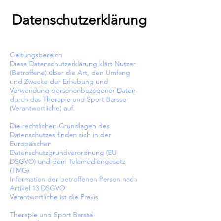
Datenschutzerklärung
Geltungsbereich
Diese Datenschutzerklärung klärt Nutzer
(Betroffene) über die Art, den Umfang
und Zwecke der Erhebung und
Verwendung personenbezogener Daten
durch das Therapie und Sport Barssel
(Verantwortliche) auf.
Die rechtlichen Grundlagen des
Datenschutzes finden sich in der
Europäischen
Datenschutzgrundverordnung (EU
DSGVO) und dem Telemediengesetz
(TMG).
Information der betroffenen Person nach
Artikel 13 DSGVO
Verantwortliche ist die Praxis
Therapie und Sport Barssel