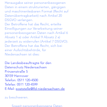
Herausgabe seiner personenbezogenen
Daten in einem strukturierten, gängigen
und maschinenlesbaren Format (Recht auf
Datenübertragbarkeit) nach Artikel 20
DSGVO verlangen.
Der Betroffene hat das Recht, erteilte
Einwilligungen zur Verarbeitung seiner
personenbezogenen Daten nach Artikel 6
Absatz 1 a) oder Artikel 9 Absatz 2 a)
jederzeit zu widerrufen (Artikel 7 DSGVO).
Der Betroffene hat das Recht, sich bei
einer Aufsichtsbehörde, für
Niedersachsen ist dies:
Die Landesbeauftragte für den
Datenschutz Niedersachsen
Prinzenstraße 5
30159 Hannover
Telefon:
0511 120-4500
Telefax:
0511 120-4599
E-Mail:
poststelle@lfd-niedersachsen.de
zu beschweren.
Soweit personenbezogene Daten