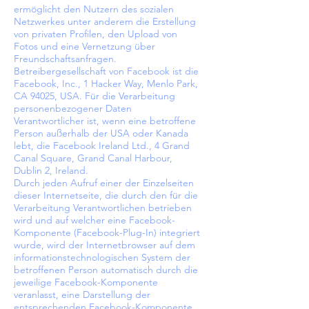
ermöglicht den Nutzern des sozialen
Netzwerkes unter anderem die Erstellung
von privaten Profilen, den Upload von
Fotos und eine Vernetzung über
Freundschaftsanfragen.
Betreibergesellschaft von Facebook ist die
Facebook, Inc., 1 Hacker Way, Menlo Park,
CA 94025, USA. Für die Verarbeitung
personenbezogener Daten
Verantwortlicher ist, wenn eine betroffene
Person außerhalb der USA oder Kanada
lebt, die Facebook Ireland Ltd., 4 Grand
Canal Square, Grand Canal Harbour,
Dublin 2, Ireland.
Durch jeden Aufruf einer der Einzelseiten
dieser Internetseite, die durch den für die
Verarbeitung Verantwortlichen betrieben
wird und auf welcher eine Facebook-
Komponente (Facebook-Plug-In) integriert
wurde, wird der Internetbrowser auf dem
informationstechnologischen System der
betroffenen Person automatisch durch die
jeweilige Facebook-Komponente
veranlasst, eine Darstellung der
entsprechenden Facebook-Komponente