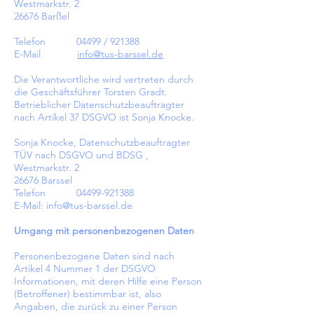
Westmarkstr. 2
26676 Barßel
Telefon 04499 / 921388
E-Mail
info@tus-barssel.de
Die Verantwortliche wird vertreten durch
die Geschäftsführer Torsten Gradt.
Betrieblicher Datenschutzbeauftragter
nach Artikel 37 DSGVO ist Sonja Knocke.
Sonja Knocke, Datenschutzbeauftragter
TÜV nach DSGVO und BDSG ,
Westmarkstr. 2
26676 Barssel
Telefon
04499-921388
E-Mail:
info@tus-barssel.de
Umgang mit personenbezogenen Daten
Personenbezogene Daten sind nach
Artikel 4 Nummer 1 der DSGVO
Informationen, mit deren Hilfe eine Person
(Betroffener) bestimmbar ist, also
Angaben, die zurück zu einer Person