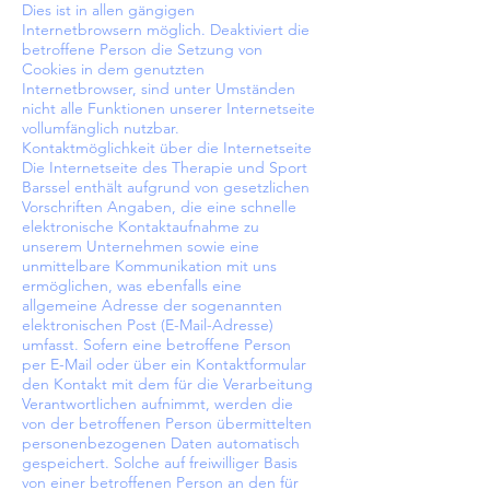
Dies ist in allen gängigen
Internetbrowsern möglich. Deaktiviert die
betroffene Person die Setzung von
Cookies in dem genutzten
Internetbrowser, sind unter Umständen
nicht alle Funktionen unserer Internetseite
vollumfänglich nutzbar.
Kontaktmöglichkeit über die Internetseite
Die Internetseite des Therapie und Sport
Barssel enthält aufgrund von gesetzlichen
Vorschriften Angaben, die eine schnelle
elektronische Kontaktaufnahme zu
unserem Unternehmen sowie eine
unmittelbare Kommunikation mit uns
ermöglichen, was ebenfalls eine
allgemeine Adresse der sogenannten
elektronischen Post (E-Mail-Adresse)
umfasst. Sofern eine betroffene Person
per E-Mail oder über ein Kontaktformular
den Kontakt mit dem für die Verarbeitung
Verantwortlichen aufnimmt, werden die
von der betroffenen Person übermittelten
personenbezogenen Daten automatisch
gespeichert. Solche auf freiwilliger Basis
von einer betroffenen Person an den für