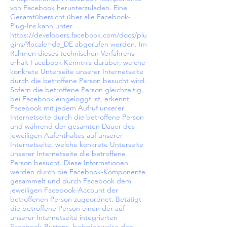
von Facebook herunterzuladen. Eine
Gesamtübersicht über alle Facebook-
Plug-Ins kann unter
https://developers.facebook.com/docs/plu
gins/?locale=de_DE
abgerufen werden. Im
Rahmen dieses technischen Verfahrens
erhält Facebook Kenntnis darüber, welche
konkrete Unterseite unserer Internetseite
durch die betroffene Person besucht wird.
Sofern die betroffene Person gleichzeitig
bei Facebook eingeloggt ist, erkennt
Facebook mit jedem Aufruf unserer
Internetseite durch die betroffene Person
und während der gesamten Dauer des
jeweiligen Aufenthaltes auf unserer
Internetseite, welche konkrete Unterseite
unserer Internetseite die betroffene
Person besucht. Diese Informationen
werden durch die Facebook-Komponente
gesammelt und durch Facebook dem
jeweiligen Facebook-Account der
betroffenen Person zugeordnet. Betätigt
die betroffene Person einen der auf
unserer Internetseite integrierten
Facebook-Buttons, beispielsweise den