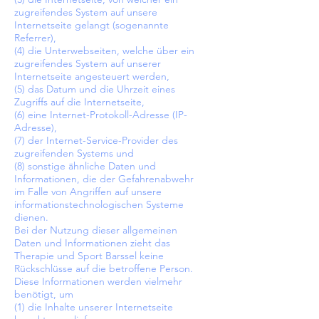
zugreifendes System auf unsere
Internetseite gelangt (sogenannte
Referrer),
(4) die Unterwebseiten, welche über ein
zugreifendes System auf unserer
Internetseite angesteuert werden,
(5) das Datum und die Uhrzeit eines
Zugriffs auf die Internetseite,
(6) eine Internet-Protokoll-Adresse (IP-
Adresse),
(7) der Internet-Service-Provider des
zugreifenden Systems und
(8) sonstige ähnliche Daten und
Informationen, die der Gefahrenabwehr
im Falle von Angriffen auf unsere
informationstechnologischen Systeme
dienen.
Bei der Nutzung dieser allgemeinen
Daten und Informationen zieht das
Therapie und Sport Barssel keine
Rückschlüsse auf die betroffene Person.
Diese Informationen werden vielmehr
benötigt, um
(1) die Inhalte unserer Internetseite