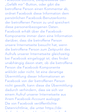
„Gefällt mir“-Button, oder gibt die
betroffene Person einen Kommentar ab,
ordnet Facebook diese Information dem
persönlichen Facebook-Benutzerkonto
der betroffenen Person zu und speichert
diese personenbezogenen Daten.
Facebook erhält über die Facebook-
Komponente immer dann eine Information
darüber, dass die betroffene Person
unsere Internetseite besucht hat, wenn
die betroffene Person zum Zeitpunkt des
Aufrufs unserer Internetseite gleichzeitig
bei Facebook eingeloggt ist; dies findet
unabhängig davon statt, ob die betroffene
Person die Facebook-Komponente
anklickt oder nicht. Ist eine derartige
Übermittlung dieser Informationen an
Facebook von der betroffenen Person
nicht gewollt, kann diese die Übermittlung
dadurch verhindern, dass sie sich vor
einem Aufruf unserer Internetseite aus
ihrem Facebook-Account ausloggt.
Die von Facebook veröffentlichte
Datenrichtlinie, die unter
https://de-