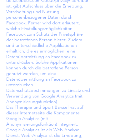
de.facebook.com/about/privacy/
abrufbar
ist, gibt Aufschluss über die Erhebung,
Verarbeitung und Nutzung
personenbezogener Daten durch
Facebook. Ferner wird dort erläutert,
welche Einstellungsmöglichkeiten
Facebook zum Schutz der Privatsphäre
der betroffenen Person bietet. Zudem
sind unterschiedliche Applikationen
erhältlich, die es ermöglichen, eine
Datenübermittlung an Facebook zu
unterdrücken. Solche Applikationen
können durch die betroffene Person
genutzt werden, um eine
Datenübermittlung an Facebook zu
unterdrücken.
Datenschutzbestimmungen zu Einsatz und
Verwendung von Google Analytics (mit
Anonymisierungsfunktion)
Das Therapie und Sport Barssel hat auf
dieser Internetseite die Komponente
Google Analytics (mit
Anonymisierungsfunktion) integriert.
Google Analytics ist ein Web-Analyse-
Dienst. Web-Analyse ist die Erhebung,