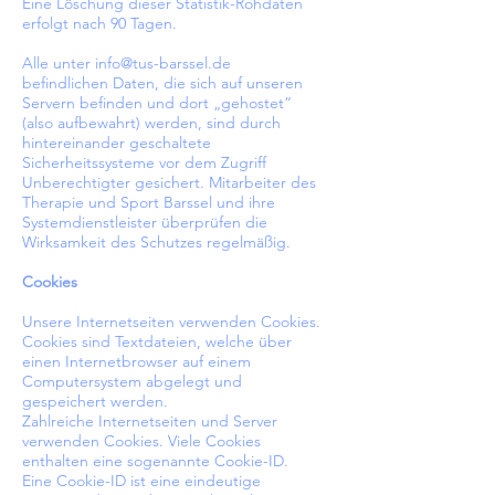
Eine Löschung dieser Statistik-Rohdaten
erfolgt nach 90 Tagen.
Alle unter
info@tus-barssel.de
befindlichen Daten, die sich auf unseren
Servern befinden und dort „gehostet“
(also aufbewahrt) werden, sind durch
hintereinander geschaltete
Sicherheitssysteme vor dem Zugriff
Unberechtigter gesichert. Mitarbeiter des
Therapie und Sport Barssel und ihre
Systemdienstleister überprüfen die
Wirksamkeit des Schutzes regelmäßig.
Cookies
Unsere Internetseiten verwenden Cookies.
Cookies sind Textdateien, welche über
einen Internetbrowser auf einem
Computersystem abgelegt und
gespeichert werden.
Zahlreiche Internetseiten und Server
verwenden Cookies. Viele Cookies
enthalten eine sogenannte Cookie-ID.
Eine Cookie-ID ist eine eindeutige