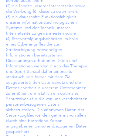
korrekt auszuliefern,
(2) die Inhalte unserer Internetseite sowie
die Werbung für diese zu optimieren,
(3) die dauerhafte Funktionsfähigkeit
unserer informationstechnologischen
Systeme und der Technik unserer
Internetseite zu gewährleisten sowie
(4) Strafverfolgungsbehörden im Falle
eines Cyberangriffes die zur
Strafverfolgung notwendigen
Informationen bereitzustellen.
Diese anonym erhobenen Daten und
Informationen werden durch das Therapie
und Sport Barssel daher einerseits
statistisch und ferner mit dem Ziel
ausgewertet, den Datenschutz und die
Datensicherheit in unserem Unternehmen
zu erhöhen, um letztlich ein optimales
Schutzniveau für die von uns verarbeiteten
personenbezogenen Daten
sicherzustellen. Die anonymen Daten der
Server-Logfiles werden getrennt von allen
durch eine betroffene Person
angegebenen personenbezogenen Daten
gespeichert.