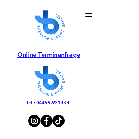
Online Terminanfrage
Tel.: 04499-921388