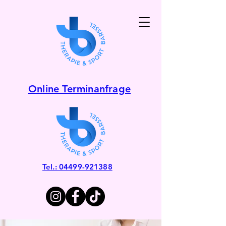
Online Terminanfrage
Tel.: 04499-921388