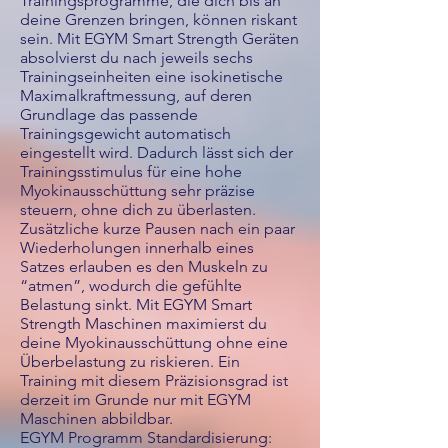
Trainingsprogramme, die dich bis an
deine Grenzen bringen, können riskant
sein. Mit EGYM Smart Strength Geräten
absolvierst du nach jeweils sechs
Trainingseinheiten eine isokinetische
Maximalkraftmessung, auf deren
Grundlage das passende
Trainingsgewicht automatisch
eingestellt wird. Dadurch lässt sich der
Trainingsstimulus für eine hohe
Myokinausschüttung sehr präzise
steuern, ohne dich zu überlasten.
Zusätzliche kurze Pausen nach ein paar
Wiederholungen innerhalb eines
Satzes erlauben es den Muskeln zu
“atmen”, wodurch die gefühlte
Belastung sinkt. Mit EGYM Smart
Strength Maschinen maximierst du
deine Myokinausschüttung ohne eine
Überbelastung zu riskieren. Ein
Training mit diesem Präzisionsgrad ist
derzeit im Grunde nur mit EGYM
Maschinen abbildbar.
EGYM Programm Standardisierung: