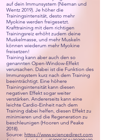
auf dein Immunsystem (Nieman und
Wentz 2019). Je höher die
Trainingsintensität, desto mehr
Myokine werden freigesetzt.
Krafttraining mit dem richtigen
Trainingsreiz erhöht zudem deine
Muskelmasse, und mehr Muskeln
können wiederum mehr Myokine
freisetzen!
Training kann aber auch den so
genannten Open-Window-Effekt
verursachen. Dabei ist die Funktion des
Immunsystem kurz nach dem Training
beeinträchtigt. Eine höhere
Trainingsintensität kann diesen
negativen Effekt sogar weiter
verstärken. Andererseits kann eine
leichte Cardio-Einheit nach dem
Training dabei helfen, diesen Effekt zu
minimieren und die Regeneration zu
beschleunigen (Hooren und Peake
2018).
Source:
https://www.sciencedirect.com