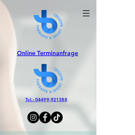
Online Terminanfrage
Tel.: 04499-921388