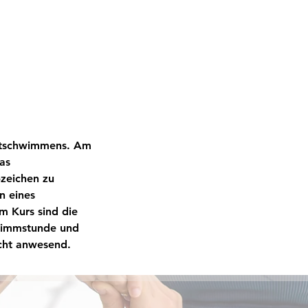
ustschwimmens. Am
as
zeichen zu
n eines
m Kurs sind die
hwimmstunde und
icht anwesend.