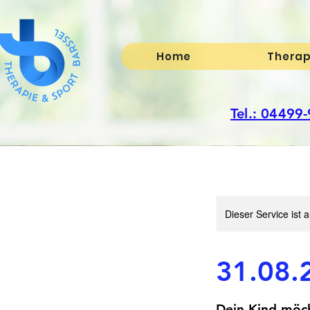
Home
Therap
Tel.: 04499
Dieser Service ist 
31.08.
Dein Kind möch