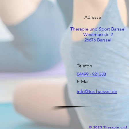
Adresse
Therapie und Sport Barssel
Westmarkstr. 2
26676 Barssel
Telefon
04499 - 921388
E-Mail
info@tus-barssel.de
© 2023 Therapie und 