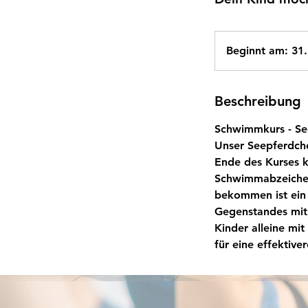
Beginnt am: 31
Beschreibung
Schwimmkurs - Se
Unser Seepferdche
Ende des Kurses k
Schwimmabzeichen
bekommen ist ein
Gegenstandes mit 
Kinder alleine mi
für eine effektive